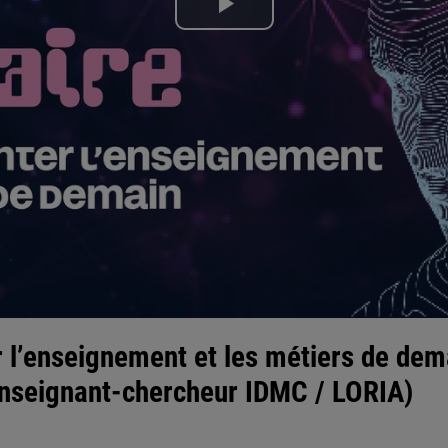
Lire
la
vidéo
r l’enseignement et les métiers de dem
(Enseignant-chercheur IDMC / LORIA)