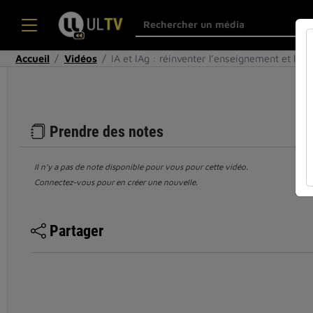
Accueil
Vidéos
IA et IAg : réinventer l’enseignement et les
Prendre des notes
Il n’y a pas de note disponible pour vous pour cette vidéo.
Connectez-vous pour en créer une nouvelle.
Partager