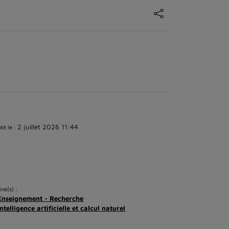
2 juillet 2026 11:44
té le :
ine(s) :
Enseignement - Recherche
Intelligence artificielle et calcul naturel