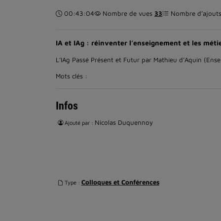
Durée :
00:43:04
Nombre de vues
33
Nombre d’ajouts 
IA et IAg : réinventer l’enseignement et les mét
L’IAg Passé Présent et Futur par Mathieu d’Aquin (Ens
Mots clés :
Infos
Nicolas Duquennoy
Ajouté par :
Colloques et Conférences
Type :