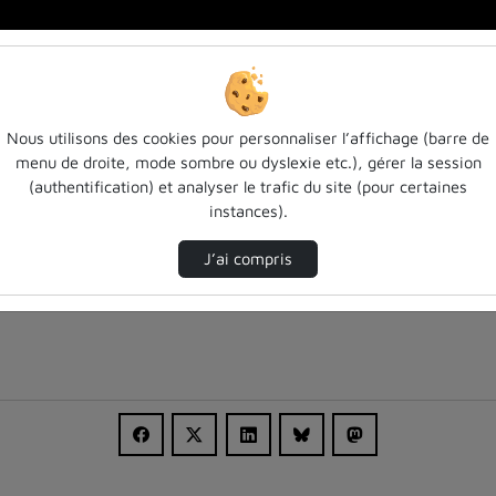
…
Nous utilisons des cookies pour personnaliser l’affichage (barre de
menu de droite, mode sombre ou dyslexie etc.), gérer la session
(authentification) et analyser le trafic du site (pour certaines
instances).
J’ai compris