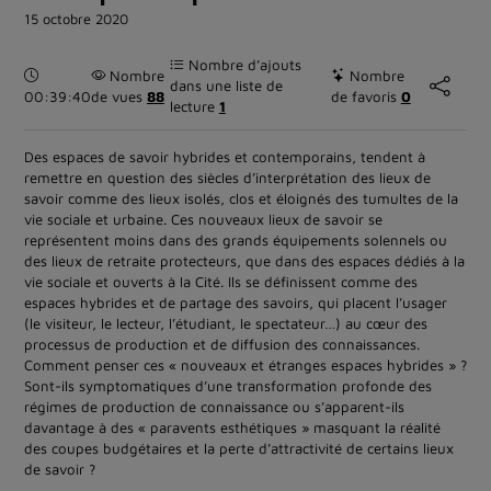
15 octobre 2020
Nombre d’ajouts
Durée :
Nombre
Nombre
dans une liste de
00:39:40
de vues
88
de favoris
0
lecture
1
Des espaces de savoir hybrides et contemporains, tendent à
remettre en question des siècles d’interprétation des lieux de
savoir comme des lieux isolés, clos et éloignés des tumultes de la
vie sociale et urbaine. Ces nouveaux lieux de savoir se
représentent moins dans des grands équipements solennels ou
des lieux de retraite protecteurs, que dans des espaces dédiés à la
vie sociale et ouverts à la Cité. Ils se définissent comme des
espaces hybrides et de partage des savoirs, qui placent l’usager
(le visiteur, le lecteur, l’étudiant, le spectateur…) au cœur des
processus de production et de diffusion des connaissances.
Comment penser ces « nouveaux et étranges espaces hybrides » ?
Sont-ils symptomatiques d’une transformation profonde des
régimes de production de connaissance ou s’apparent-ils
davantage à des « paravents esthétiques » masquant la réalité
des coupes budgétaires et la perte d’attractivité de certains lieux
de savoir ?