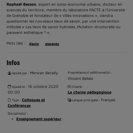
Raphaël Besson
, expert en socio-économie urbaine, docteur en
sciences du territoire, membre du laboratoire PACTE à l’Université
de Grenoble et fondateur de « Villes Innovations », viendra
questionner les nouveaux lieux de savoir, par une intervention
intitulée « Les lieux de savoir hybrides. Mutation structurelle ou
paravent esthétique ? ».
Mots clés :
dacip
espaces
Infos
Merwan Berady
Propriétaire(s) additionnel(s) :
Ajouté par :
Vincent Bellais
16 octobre 2020
Ajouté le :
Chaîne :
00:00
La chaîne pédagogique
Colloques et
Français
Type :
Langue principale :
Conférences
Discipline(s) :
Enseignement supérieur