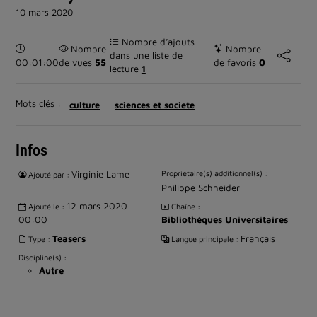
10 mars 2020
Nombre d’ajouts
Durée :
Nombre
Nombre
dans une liste de
00:01:00
de vues
55
de favoris
0
lecture
1
Mots clés :
culture
sciences et societe
Infos
Virginie Lame
Propriétaire(s) additionnel(s) :
Ajouté par :
Philippe Schneider
12 mars 2020
Ajouté le :
Chaîne :
00:00
Bibliothèques Universitaires
Teasers
Français
Type :
Langue principale :
Discipline(s) :
Autre