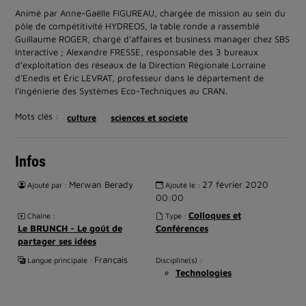
Animé par Anne-Gaëlle FIGUREAU, chargée de mission au sein du
pôle de compétitivité HYDREOS, la table ronde a rassemblé
Guillaume ROGER, chargé d’affaires et business manager chez SBS
Interactive ; Alexandre FRESSE, responsable des 3 bureaux
d’exploitation des réseaux de la Direction Régionale Lorraine
d'Enedis et Éric LEVRAT, professeur dans le département de
l’ingénierie des Systèmes Eco-Techniques au CRAN.
Mots clés :
culture
sciences et societe
Infos
Merwan Berady
27 février 2020
Ajouté par :
Ajouté le :
00:00
Colloques et
Chaîne :
Type :
Le BRUNCH - Le goût de
Conférences
partager ses idées
Français
Langue principale :
Discipline(s) :
Technologies