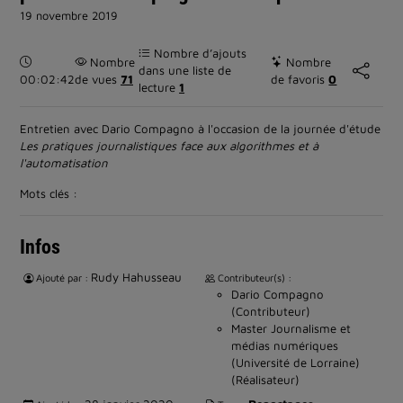
19 novembre 2019
Nombre d’ajouts
Durée :
Nombre
Nombre
dans une liste de
00:02:42
de vues
71
de favoris
0
lecture
1
Entretien avec Dario Compagno à l'occasion de la journée d'étude
Les pratiques journalistiques face aux algorithmes et à
l'automatisation
Mots clés :
Infos
Rudy Hahusseau
Ajouté par :
Contributeur(s) :
Dario Compagno
(Contributeur)
Master Journalisme et
médias numériques
(Université de Lorraine)
(Réalisateur)