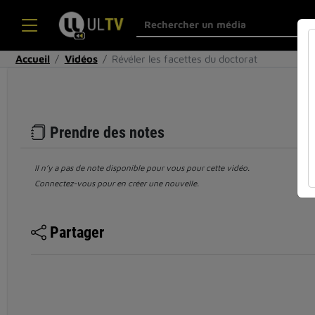
Accueil
Vidéos
Révéler les facettes du doctorat
Prendre des notes
Il n’y a pas de note disponible pour vous pour cette vidéo.
Connectez-vous pour en créer une nouvelle.
Partager