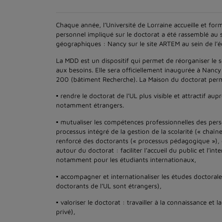
Chaque année, l’Université de Lorraine accueille et f
personnel impliqué sur le doctorat a été rassemblé au 
géographiques : Nancy sur le site ARTEM au sein de l’éc
La MDD est un dispositif qui permet de réorganiser le s
aux besoins. Elle sera officiellement inaugurée à Nanc
200 (bâtiment Recherche). La Maison du doctorat perm
▪ rendre le doctorat de l’UL plus visible et attractif au
notamment étrangers.
▪ mutualiser les compétences professionnelles des per
processus intégré de la gestion de la scolarité (« chaî
renforcé des doctorants (« processus pédagogique »),
autour du doctorat : faciliter l’accueil du public et l’i
notamment pour les étudiants internationaux,
▪ accompagner et internationaliser les études doctorale
doctorants de l’UL sont étrangers),
▪ valoriser le doctorat : travailler à la connaissance e
privé),