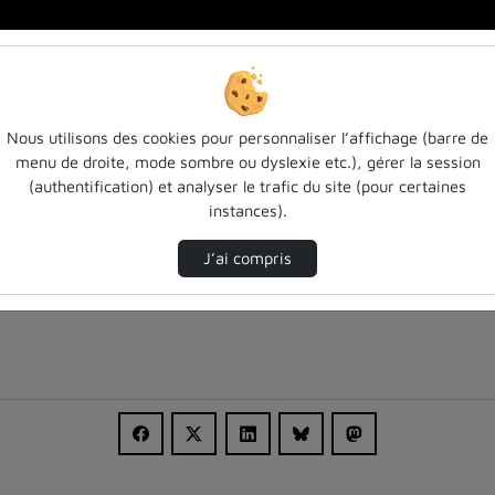
Nous utilisons des cookies pour personnaliser l’affichage (barre de
menu de droite, mode sombre ou dyslexie etc.), gérer la session
(authentification) et analyser le trafic du site (pour certaines
instances).
J’ai compris