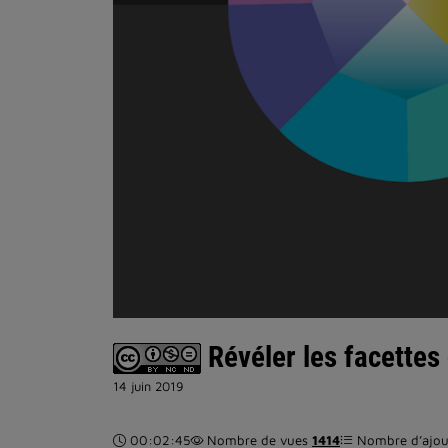
Révéler les facettes
14 juin 2019
Durée :
00:02:45
Nombre de vues
1414
Nombre d’ajout