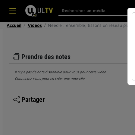
Accueil
Vidéos
Needle : ensemble, tissons un réseau plus 
Prendre des notes
Il n’y a pas de note disponible pour vous pour cette vidéo.
Connectez-vous pour en créer une nouvelle.
Partager