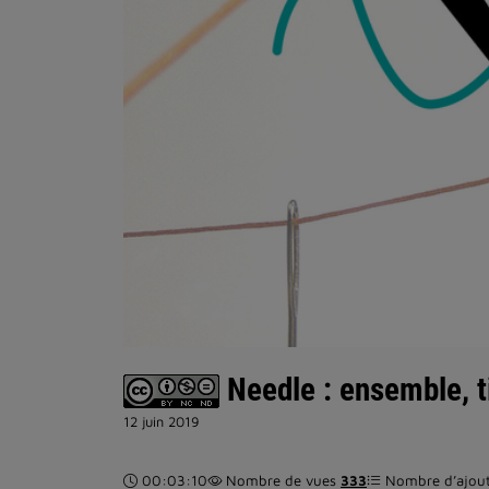
Needle : ensemble, t
12 juin 2019
Durée :
00:03:10
Nombre de vues
333
Nombre d’ajouts