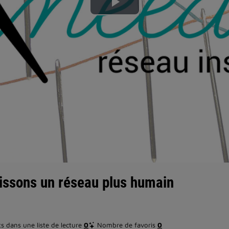
Lire
la
vidéo
issons un réseau plus humain
 dans une liste de lecture
0
Nombre de favoris
0