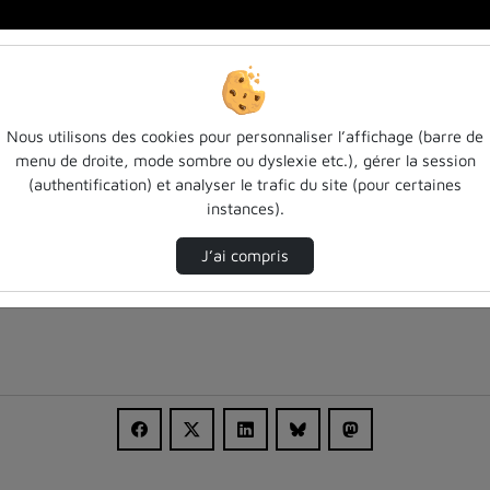
hu…
Nous utilisons des cookies pour personnaliser l’affichage (barre de
menu de droite, mode sombre ou dyslexie etc.), gérer la session
(authentification) et analyser le trafic du site (pour certaines
instances).
J’ai compris