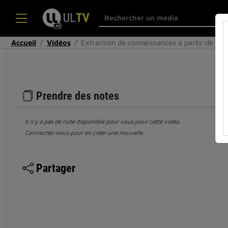
Accueil
Vidéos
Extraction de connaissances à partir de tex
Prendre des notes
Il n’y a pas de note disponible pour vous pour cette vidéo.
Connectez-vous pour en créer une nouvelle.
Partager