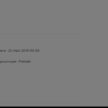
22 mars 2019 00:00
té le :
Français
ue principale :