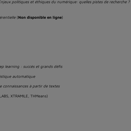
Enjeux politiques et éthiques du numérique: quelles pistes de recherche ?
férentielle
(
Non disponible en ligne
)
»
ep learning : succès et grands défis
uistique automatique
e connaissances à partir de textes
 LABS, XTRAMILE, THMeans)