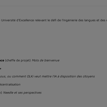
Université d’Excellence relevant le défi de l’ingénierie des langues et des
nce
(cheffe de projet)
Mots de bienvenue
»
us, ou comment OLKi veut mettre l’IA à disposition des citoyens
écentralisation
in)
Needle et ses perspectives