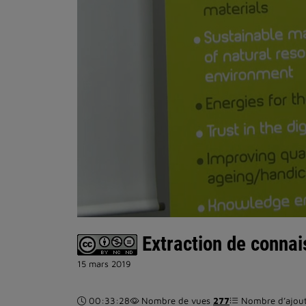
Extraction de connai
15 mars 2019
Durée :
00:33:28
Nombre de vues
277
Nombre d’ajouts