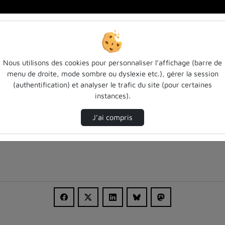
t…
Nous utilisons des cookies pour personnaliser l’affichage (barre de
menu de droite, mode sombre ou dyslexie etc.), gérer la session
(authentification) et analyser le trafic du site (pour certaines
instances).
J’ai compris