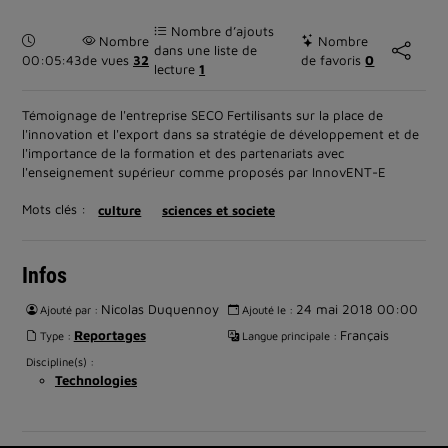
Nombre d’ajouts
Durée :
Nombre
Nombre
dans une liste de
00:05:43
de vues
32
de favoris
0
lecture
1
Témoignage de l'entreprise SECO Fertilisants sur la place de
l'innovation et l'export dans sa stratégie de développement et de
l'importance de la formation et des partenariats avec
l'enseignement supérieur comme proposés par InnovENT-E
Mots clés :
culture
sciences et societe
Infos
Nicolas Duquennoy
24 mai 2018 00:00
Ajouté par :
Ajouté le :
Reportages
Français
Type :
Langue principale :
Discipline(s) :
Technologies