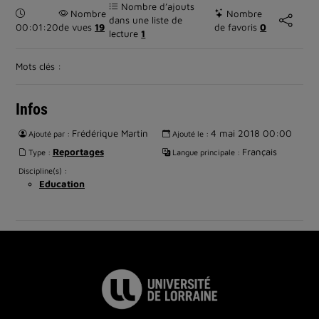
Nombre d’ajouts
Durée :
Nombre
Nombre
dans une liste de
00:01:20
de vues
19
de favoris
0
lecture
1
Mots clés :
Infos
Frédérique Martin
4 mai 2018 00:00
Ajouté par :
Ajouté le :
Reportages
Français
Type :
Langue principale :
Discipline(s) :
Education