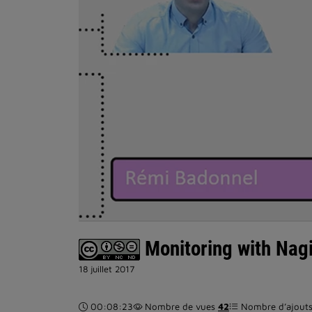
Monitoring with Nagi
18 juillet 2017
Durée :
00:08:23
Nombre de vues
42
Nombre d’ajouts 