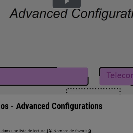
Lire
la
vidéo
os - Advanced Configurations
dans une liste de lecture
1
Nombre de favoris
0