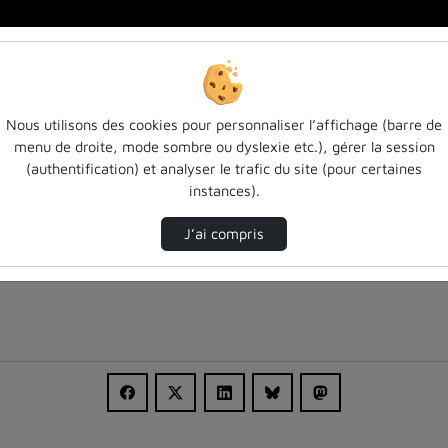
urat…
Nous utilisons des cookies pour personnaliser l’affichage (barre de
menu de droite, mode sombre ou dyslexie etc.), gérer la session
(authentification) et analyser le trafic du site (pour certaines
instances).
J’ai compris