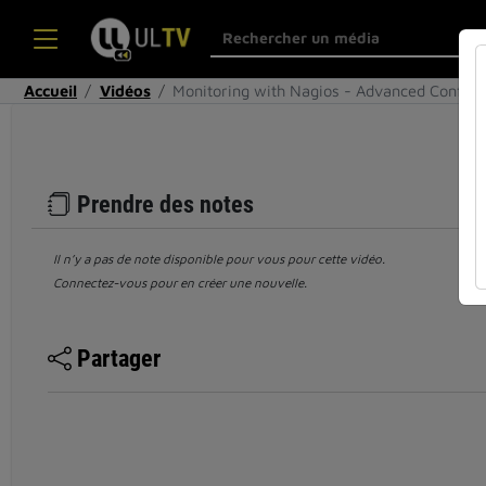
Accueil
Vidéos
Monitoring with Nagios - Advanced Config
Prendre des notes
Il n’y a pas de note disponible pour vous pour cette vidéo.
Connectez-vous pour en créer une nouvelle.
Partager