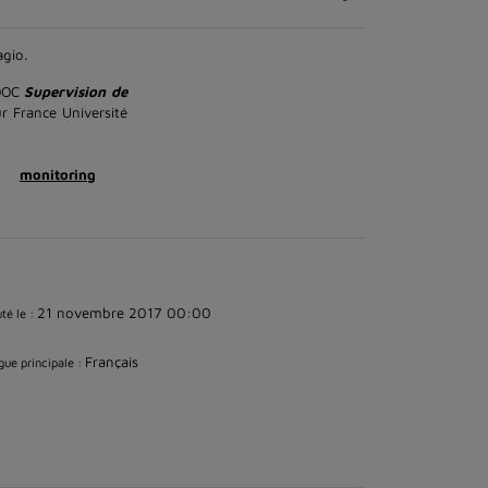
gio.
MOOC
Supervision de
r France Université
monitoring
21 novembre 2017 00:00
té le :
Français
ue principale :