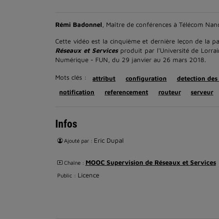
Rémi Badonnel
, Maître de conférences à Télécom Nan
Cette vidéo est la cinquième et dernière leçon de la
Réseaux et Services
produit par l'Université de Lorr
Numérique - FUN, du 29 janvier au 26 mars 2018.
Mots clés :
attribut
configuration
detection des
notification
referencement
routeur
serveur
Infos
Eric Dupal
Ajouté par :
MOOC Supervision de Réseaux et Services
Chaîne :
Licence
Public :