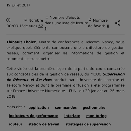
19 juillet 2017
Nombre d’ajouts
Durée :
Nombre
Nombre
dans une liste de lecture
00:09:15
de vues
57
de favoris
0
1
Thibault Cholez
, Maître de conférences à Télécom Nancy, nous
explique quels éléments composent une architecture de gestion
réseau, comment organiser les informations de gestion et
comment les transmettre.
Cette vidéo est la première leçon de la partie du cours consacrée
aux concepts clés de la gestion de réseau, du MOOC
Supervision
de Réseaux et Services
produit par l'Université de Lorraine et
Télécom Nancy et dont la première diffusion a été programmée
sur France Université Numérique - FUN, du 29 janvier au 26 mars
2018.
Mots clés :
application
commandes
gestionnaire
indicateurs de performance
interface
monitoring
routeur
station de travail
strategies de supervision