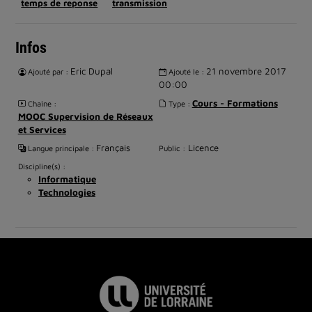
temps de reponse
transmission
Infos
Eric Dupal
21 novembre 2017
Ajouté par :
Ajouté le :
00:00
Cours - Formations
Chaîne :
Type :
MOOC Supervision de Réseaux
et Services
Français
Licence
Langue principale :
Public :
Discipline(s) :
Informatique
Technologies