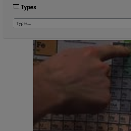
Types