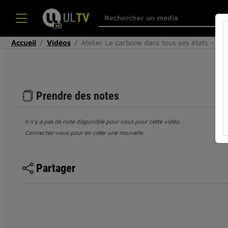
Accueil
Vidéos
Atelier Le carbone dans tous ses états - kit
Prendre des notes
Il n’y a pas de note disponible pour vous pour cette vidéo.
Connectez-vous pour en créer une nouvelle.
Partager