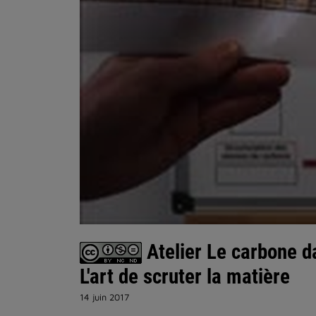
Atelier Le carbone da
L'art de scruter la matière
14 juin 2017