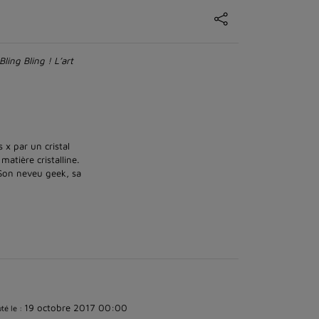
Bling Bling ! L’art
x par un cristal
matière cristalline.
? Son neveu geek, sa
19 octobre 2017 00:00
té le :