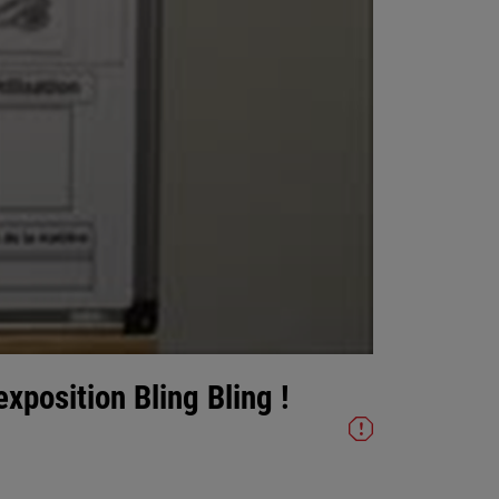
xposition Bling Bling !