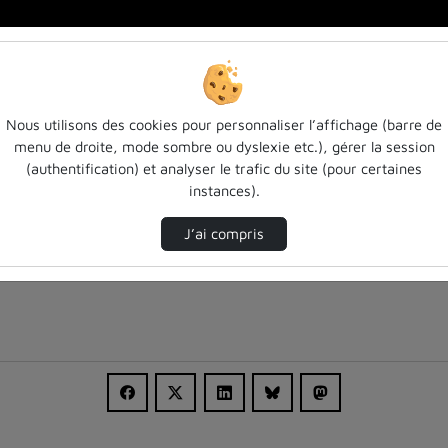
…
Nous utilisons des cookies pour personnaliser l’affichage (barre de
menu de droite, mode sombre ou dyslexie etc.), gérer la session
(authentification) et analyser le trafic du site (pour certaines
instances).
J’ai compris