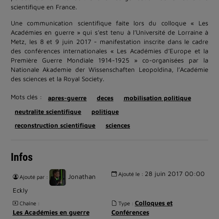
scientifique en France.
Une communication scientifique faite lors du colloque « Les
Académies en guerre » qui s’est tenu à l’Université de Lorraine à
Metz, les 8 et 9 juin 2017 - manifestation inscrite dans le cadre
des conférences internationales « Les Académies d’Europe et la
Première Guerre Mondiale 1914-1925 » co-organisées par la
Nationale Akademie der Wissenschaften Leopoldina, l’Académie
des sciences et la Royal Society.
Mots clés :
apres-guerre
deces
mobilisation politique
neutralite scientifique
politique
reconstruction scientifique
sciences
Infos
28 juin 2017 00:00
Ajouté le :
Jonathan
Ajouté par :
Eckly
Colloques et
Chaîne :
Type :
Les Académies en guerre
Conférences