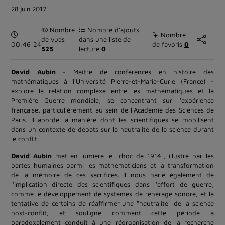
28 juin 2017
Nombre
Nombre d’ajouts
Durée :
Nombre
de vues
dans une liste de
00:46:24
de favoris
0
525
lecture
0
David Aubin
- Maître de conférences en histoire des
mathématiques à l'Université Pierre-et-Marie-Curie (France) -
explore la relation complexe entre les mathématiques et la
Première Guerre mondiale, se concentrant sur l'expérience
française, particulièrement au sein de l'Académie des Sciences de
Paris. Il aborde la manière dont les scientifiques se mobilisent
dans un contexte de débats sur la neutralité de la science durant
le conflit.
David Aubin
met en lumière le "choc de 1914", illustré par les
pertes humaines parmi les mathématiciens et la transformation
de la mémoire de ces sacrifices. Il nous parle également de
l'implication directe des scientifiques dans l'effort de guerre,
comme le développement de systèmes de repérage sonore, et la
tentative de certains de réaffirmer une "neutralité" de la science
post-conflit, et souligne comment cette période a
paradoxalement conduit à une réorganisation de la recherche