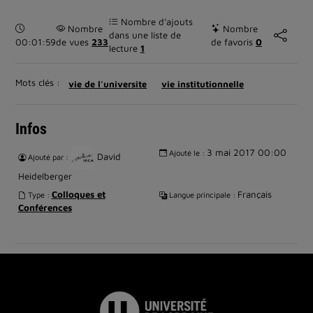
Nombre d’ajouts
Durée :
Nombre
Nombre
dans une liste de
00:01:59
de vues
233
de favoris
0
lecture
1
Mots clés :
vie de l'universite
vie institutionnelle
Infos
3 mai 2017 00:00
Ajouté le :
David
Ajouté par :
Heidelberger
Colloques et
Français
Type :
Langue principale :
Conférences