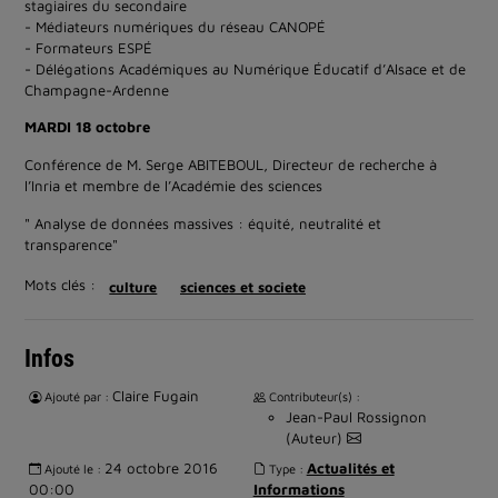
stagiaires du secondaire
- Médiateurs numériques du réseau CANOPÉ
- Formateurs ESPÉ
- Délégations Académiques au Numérique Éducatif d’Alsace et de
Champagne-Ardenne
MARDI 18 octobre
Conférence de M. Serge ABITEBOUL, Directeur de recherche à
l’Inria et membre de l’Académie des sciences
" Analyse de données massives : équité, neutralité et
transparence"
Mots clés :
culture
sciences et societe
Infos
Claire Fugain
Ajouté par :
Contributeur(s) :
Jean-Paul Rossignon
(Auteur)
24 octobre 2016
Actualités et
Ajouté le :
Type :
00:00
Informations