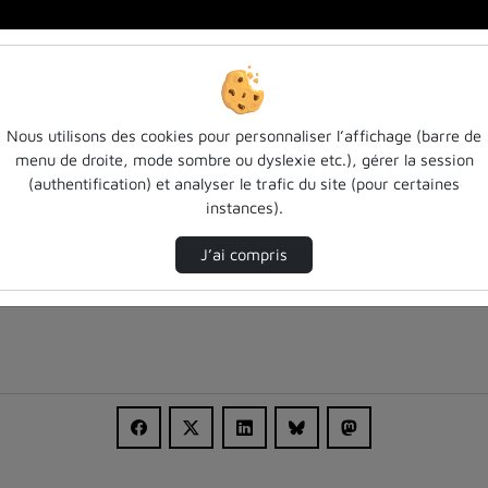
ou…
Nous utilisons des cookies pour personnaliser l’affichage (barre de
menu de droite, mode sombre ou dyslexie etc.), gérer la session
(authentification) et analyser le trafic du site (pour certaines
instances).
J’ai compris