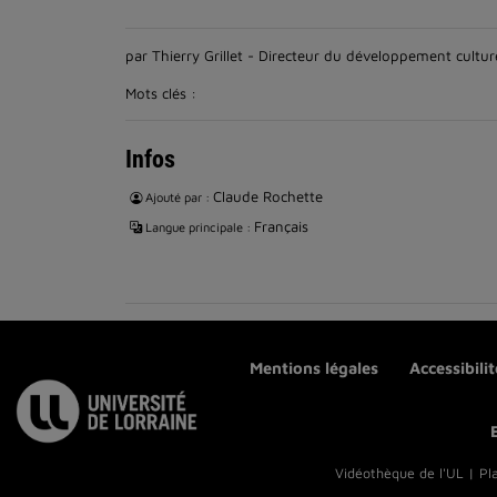
par Thierry Grillet - Directeur du développement cultur
Mots clés :
Infos
Claude Rochette
Ajouté par :
Français
Langue principale :
Mentions légales
Accessibili
Vidéothèque de l'UL | Pl