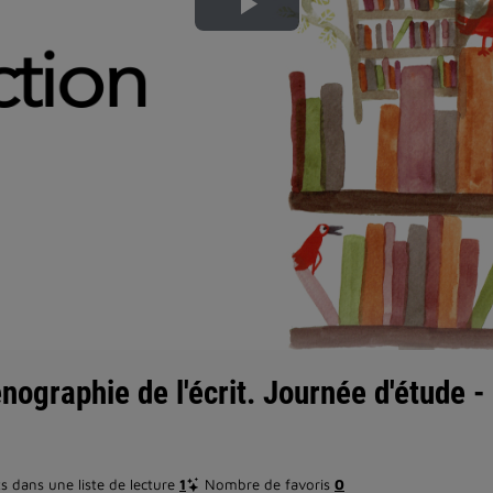
Lire
la
vidéo
graphie de l'écrit. Journée d'étude - 
 dans une liste de lecture
1
Nombre de favoris
0