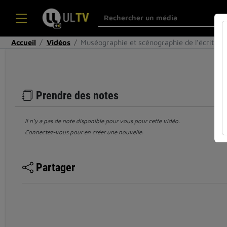
Accueil
Vidéos
Muséographie et scénographie de l'écrit. J
Prendre des notes
Il n’y a pas de note disponible pour vous pour cette vidéo.
Connectez-vous pour en créer une nouvelle.
Partager