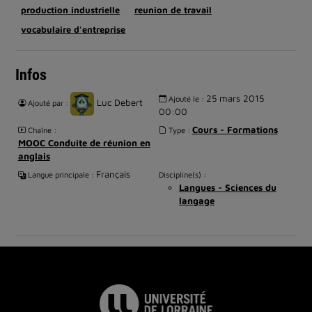
production industrielle
reunion de travail
vocabulaire d'entreprise
Infos
25 mars 2015
Ajouté le :
Luc Debert
Ajouté par :
00:00
Cours - Formations
Chaîne :
Type :
MOOC Conduite de réunion en
anglais
Français
Langue principale :
Discipline(s) :
Langues - Sciences du
langage