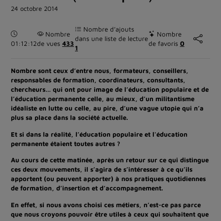
24 octobre 2014
Nombre d’ajouts
Durée :
Nombre
Nombre
dans une liste de lecture
01:12:12
de vues
433
de favoris
0
1
Nombre sont ceux d’entre nous, formateurs, conseillers,
responsables de formation, coordinateurs, consultants,
chercheurs… qui ont pour image de l’éducation populaire et de
l’éducation permanente celle, au mieux, d’un militantisme
idéaliste en lutte ou celle, au pire, d’une vague utopie qui n’a
plus sa place dans la société actuelle.
Et si dans la réalité, l’éducation populaire et l'éducation
permanente étaient toutes autres ?
Au cours de cette matinée, après un retour sur ce qui distingue
ces deux mouvements, il s’agira de s’intéresser à ce qu’ils
apportent (ou peuvent apporter) à nos pratiques quotidiennes
de formation, d’insertion et d’accompagnement.
En effet, si nous avons choisi ces métiers, n’est-ce pas parce
que nous croyons pouvoir être utiles à ceux qui souhaitent que