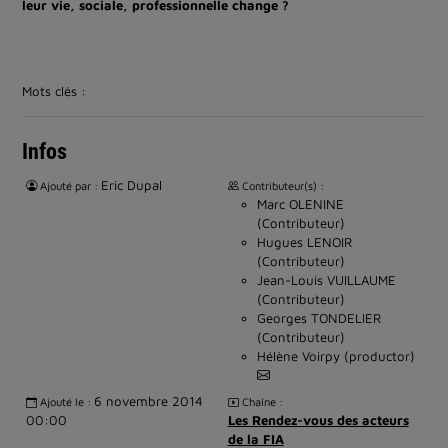
leur vie, sociale, professionnelle change ?
Mots clés :
Infos
Eric Dupal
Ajouté par :
Contributeur(s) :
Marc OLENINE
(Contributeur)
Hugues LENOIR
(Contributeur)
Jean-Louis VUILLAUME
(Contributeur)
Georges TONDELIER
(Contributeur)
Hélène Voirpy (productor)
6 novembre 2014
Ajouté le :
Chaîne :
00:00
Les Rendez-vous des acteurs
de la FIA