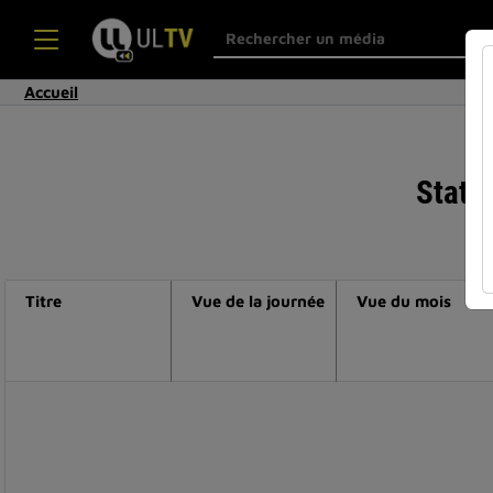
Accueil
Statis
Titre
Vue de la journée
Vue du mois