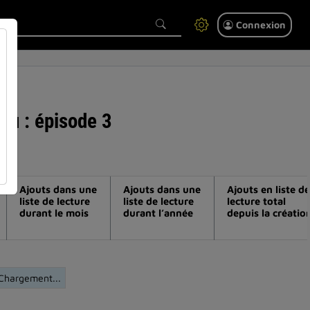
Connexion
 bu : épisode 3
Ajouts dans une
Ajouts dans une
Ajouts en liste de
liste de lecture
liste de lecture
lecture total
durant le mois
durant l’année
depuis la créatio
Chargement...