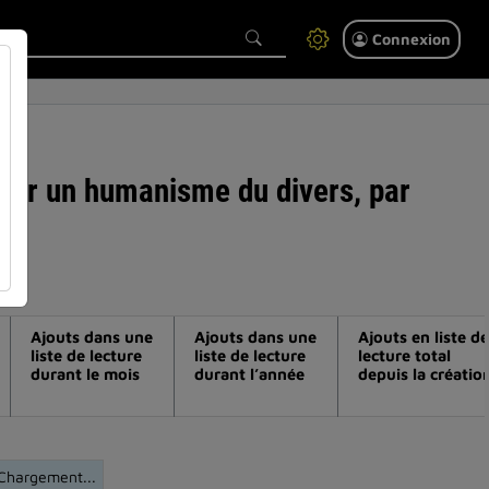
Connexion
 pour un humanisme du divers, par
Ajouts dans une
Ajouts dans une
Ajouts en liste de
liste de lecture
liste de lecture
lecture total
durant le mois
durant l’année
depuis la créatio
Chargement...