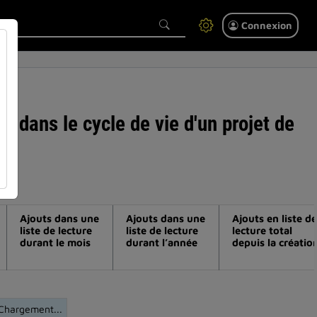
Connexion
s dans le cycle de vie d'un projet de
Ajouts dans une
Ajouts dans une
Ajouts en liste de
liste de lecture
liste de lecture
lecture total
durant le mois
durant l’année
depuis la créatio
Chargement...