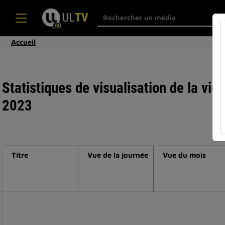
Accueil
Statistiques de visualisation de la vi
2023
Titre
Vue de la journée
Vue du mois