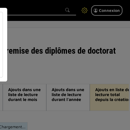
Connexion
 de remise des diplômes de doctorat
Ajouts dans une
Ajouts dans une
Ajouts en liste de
liste de lecture
liste de lecture
lecture total
durant le mois
durant l’année
depuis la créatio
Chargement...