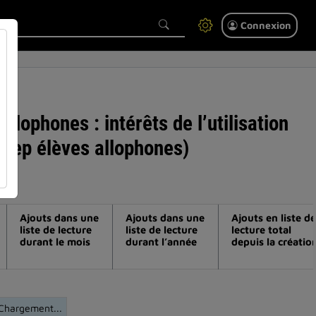
Connexion
llophones : intérêts de l’utilisation
ebep élèves allophones)
Ajouts dans une
Ajouts dans une
Ajouts en liste de
liste de lecture
liste de lecture
lecture total
durant le mois
durant l’année
depuis la créatio
Chargement...