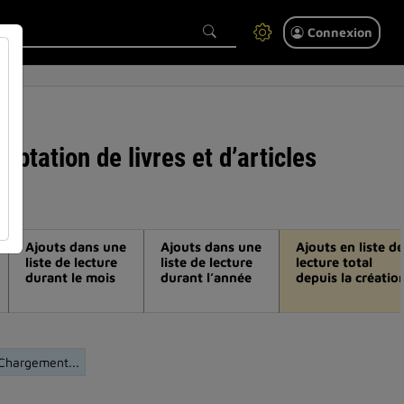
Connexion
aptation de livres et d’articles
Ajouts dans une
Ajouts dans une
Ajouts en liste de
liste de lecture
liste de lecture
lecture total
durant le mois
durant l’année
depuis la créatio
Chargement...