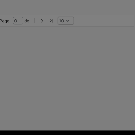
Page   
 de 