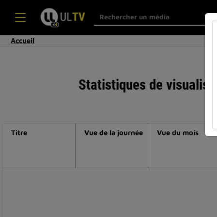
Accueil
Statistiques de visualis
Titre
Vue de la journée
Vue du mois