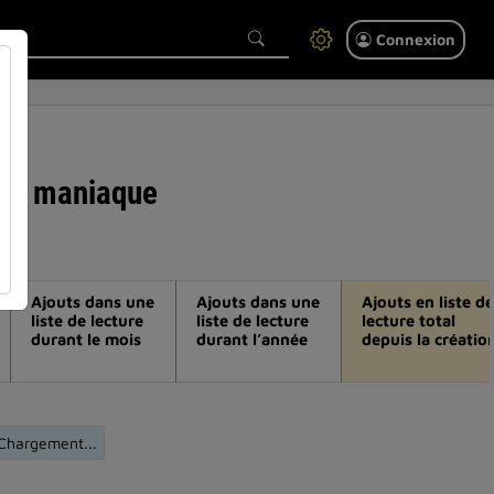
Connexion
rome maniaque
Ajouts dans une
Ajouts dans une
Ajouts en liste de
liste de lecture
liste de lecture
lecture total
durant le mois
durant l’année
depuis la créatio
Chargement...