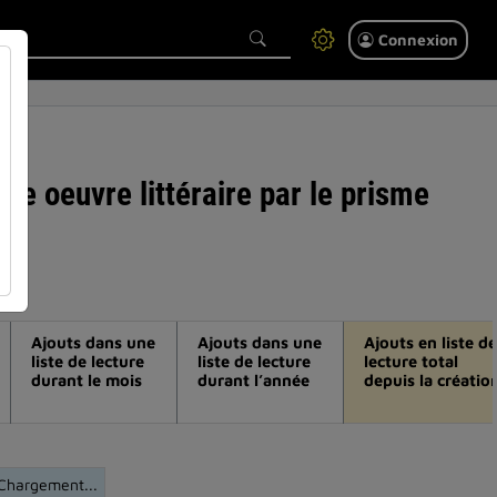
Connexion
ne oeuvre littéraire par le prisme
Ajouts dans une
Ajouts dans une
Ajouts en liste de
liste de lecture
liste de lecture
lecture total
durant le mois
durant l’année
depuis la créatio
Chargement...