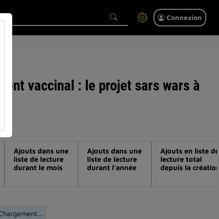
Connexion
ent vaccinal : le projet sars wars à
Ajouts dans une
Ajouts dans une
Ajouts en liste de
liste de lecture
liste de lecture
lecture total
durant le mois
durant l’année
depuis la créatio
Chargement...