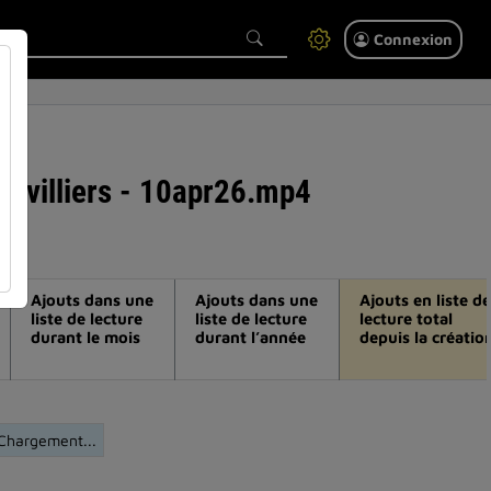
Connexion
oisvilliers - 10apr26.mp4
Ajouts dans une
Ajouts dans une
Ajouts en liste de
liste de lecture
liste de lecture
lecture total
durant le mois
durant l’année
depuis la créatio
Chargement...