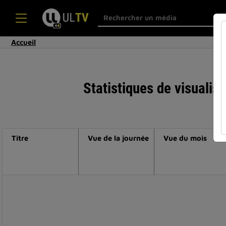
Accueil
Statistiques de visualis
Titre
Vue de la journée
Vue du mois