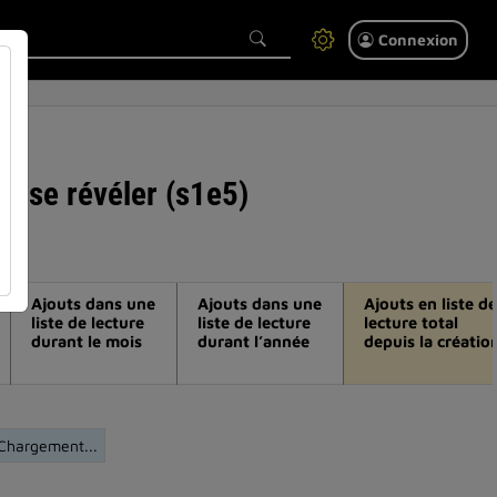
Connexion
ur se révéler (s1e5)
Ajouts dans une
Ajouts dans une
Ajouts en liste de
liste de lecture
liste de lecture
lecture total
durant le mois
durant l’année
depuis la créatio
Chargement...