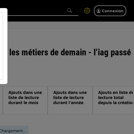
Connexion
 et les métiers de demain - l’iag passé
Ajouts dans une
Ajouts dans une
Ajouts en liste de
liste de lecture
liste de lecture
lecture total
durant le mois
durant l’année
depuis la créatio
Chargement...