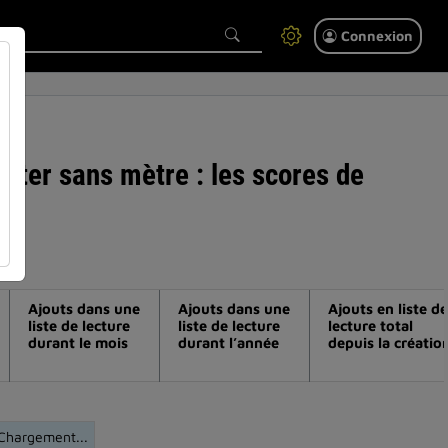
Connexion
enter sans mètre : les scores de
Ajouts dans une
Ajouts dans une
Ajouts en liste de
liste de lecture
liste de lecture
lecture total
durant le mois
durant l’année
depuis la créatio
Chargement...