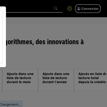
Connexion
t algorithmes, des innovations à
Ajouts dans une
Ajouts dans une
Ajouts en liste de
liste de lecture
liste de lecture
lecture total
durant le mois
durant l’année
depuis la créatio
Chargement...