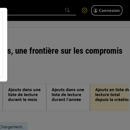
Connexion
chés, une frontière sur les compromis
Ajouts dans une
Ajouts dans une
Ajouts en liste de
liste de lecture
liste de lecture
lecture total
durant le mois
durant l’année
depuis la créatio
Chargement...