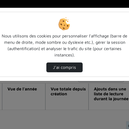
Nous utilisons des cookies pour personnaliser l’affichage (barre de
menu de droite, mode sombre ou dyslexie etc.), gérer la session
déo Muséographie et scénographie de l'éc
(authentification) et analyser le trafic du site (pour certaines
instances).
J’ai compris
Modifier la période de visualisation
Vue de l’année
Vue totale depuis
Ajouts dans une
création
liste de lecture
durant la journée