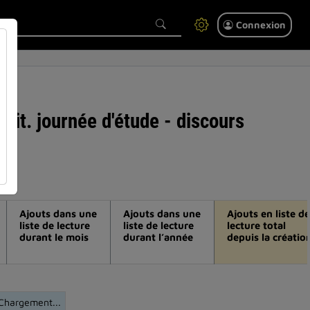
Connexion
rit. journée d'étude - discours
Ajouts dans une
Ajouts dans une
Ajouts en liste de
liste de lecture
liste de lecture
lecture total
durant le mois
durant l’année
depuis la créatio
Chargement...