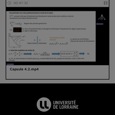
00:47:32
Capsule 4.2.mp4