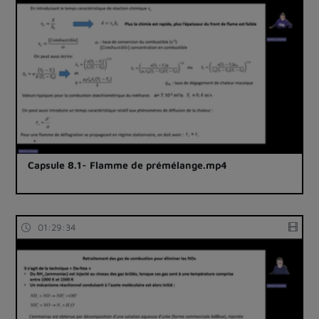
Capsule 8.1- Flamme de prémélange.mp4
01:29:34