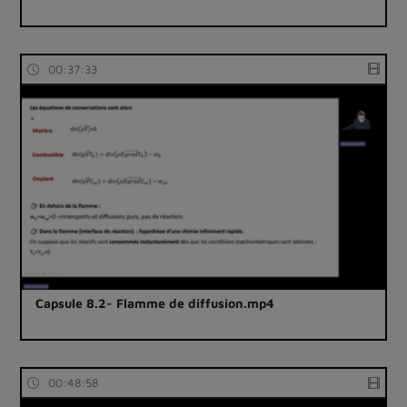
00:37:33
Capsule 8.2- Flamme de diffusion.mp4
00:48:58