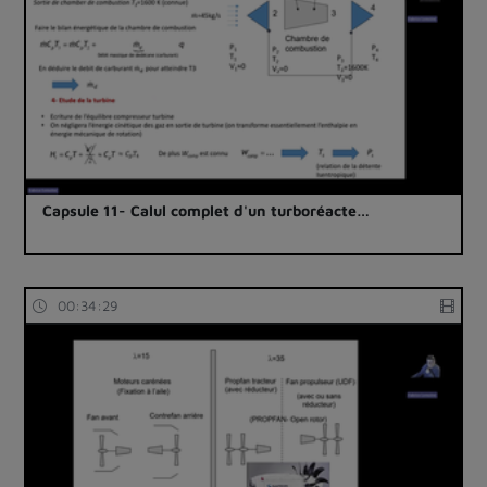
Capsule 11- Calul complet d'un turboréacte…
00:34:29