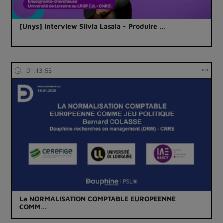
[Unys] Interview Silvia Lasala - Produire …
01:13:53
La NORMALISATION COMPTABLE EUROPEENNE
COMM…