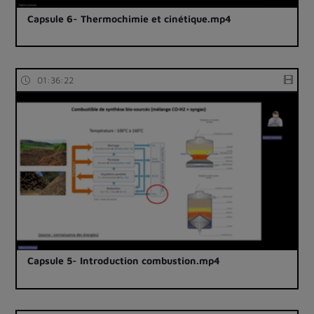
Capsule 6- Thermochimie et cinétique.mp4
01:36:22
Capsule 5- Introduction combustion.mp4