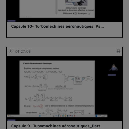
Capsule 10- Turbomachines aéronautiques_Pa…
01:27:08
Capsule 9- Tubomachines aéronautiques_Part…