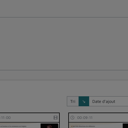
Direction de tri
Tri
↘
:11:00
00:09:11