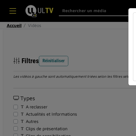
Accueil
Vidéos
Filtres
Réinitialiser
Les vidéos à gauche sont automatiquement triées selon les filtres sélection
Types
A reclasser
Actualités et Informations
Autres
Clips de présentation
Clips de sensibilisation