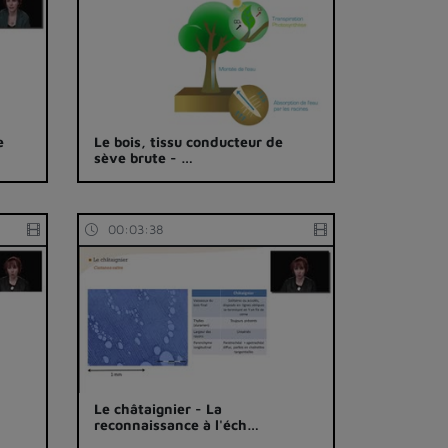
e
Le bois, tissu conducteur de
sève brute - …
00:03:38
Le châtaignier - La
reconnaissance à l'éch…