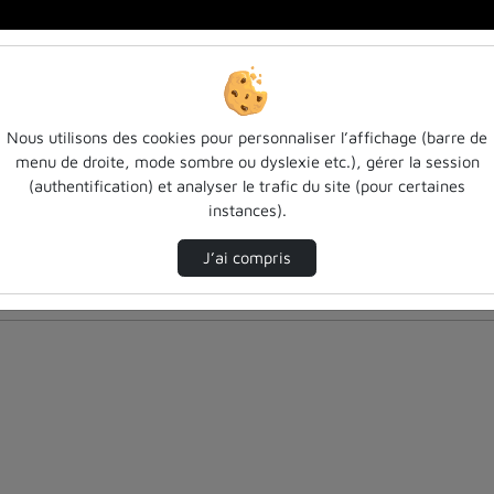
Nous utilisons des cookies pour personnaliser l’affichage (barre de
menu de droite, mode sombre ou dyslexie etc.), gérer la session
(authentification) et analyser le trafic du site (pour certaines
instances).
J’ai compris
nés ci-dessous. Consultez les options pour ajuster les résultats.