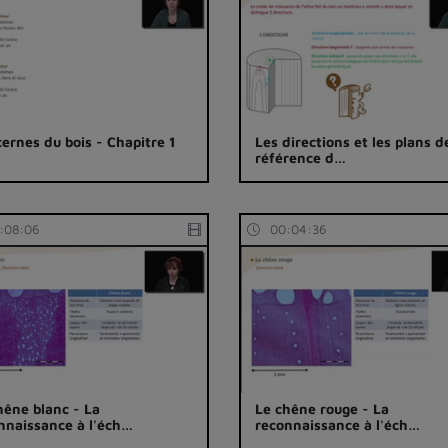
cernes du bois - Chapitre 1
Les directions et les plans d
référence d…
:08:06
00:04:36
hêne blanc - La
Le chêne rouge - La
nnaissance à l'éch…
reconnaissance à l'éch…