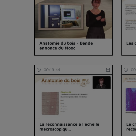
Anatomie du bois - Bande
Les 
annonce du Mooc
00:13:44
00
La reconnaissance à l'échelle
Le c
macroscopiqu…
reco