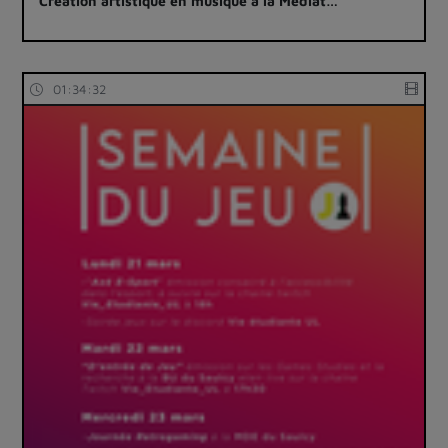
Création artistique en musique à la Médiat…
01:34:32