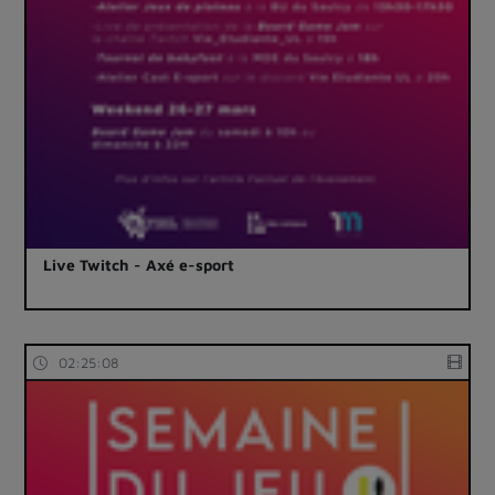
Live Twitch - Axé e-sport
02:25:08