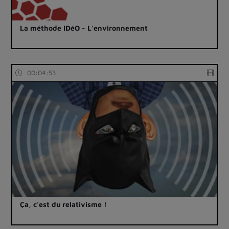
La méthode IDéO - L'environnement
00:04:53
Ça, c'est du relativisme !