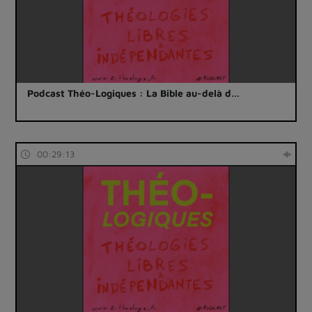
Podcast Théo-Logiques : La Bible au-delà d…
00:29:13