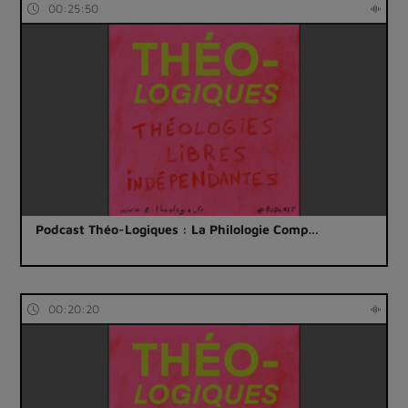
00:25:50
Podcast Théo-Logiques : La Philologie Comp…
00:20:20