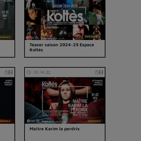
Teaser saison 2024-25 Espace
Koltès
01:14:22
Maître Karim la perdrix