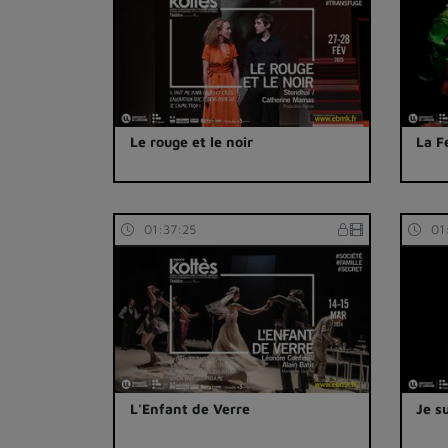
Le rouge et le noir
La F
01:37:25
01
L'Enfant de Verre
Je s