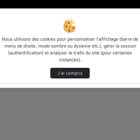
Nous utilisons des cookies pour personnaliser l’affichage (barre de
menu de droite, mode sombre ou dyslexie etc.), gérer la session
(authentification) et analyser le trafic du site (pour certaines
instances).
J’ai compris
nés ci-dessous. Consultez les options pour ajuster les résultats.