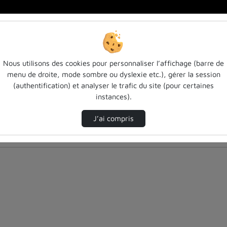
Nous utilisons des cookies pour personnaliser l’affichage (barre de
menu de droite, mode sombre ou dyslexie etc.), gérer la session
(authentification) et analyser le trafic du site (pour certaines
instances).
J’ai compris
nés ci-dessous. Consultez les options pour ajuster les résultats.