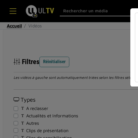
Accueil
Vidéos
Filtres
Réinitialiser
Les vidéos à gauche sont automatiquement triées selon les filtres sélection
Types
A reclasser
Actualités et Informations
Autres
Clips de présentation
Clips de sensibilisation