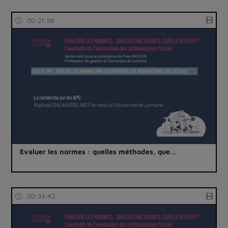
00:21:58
Evaluer les normes : quelles méthodes, que…
00:33:42