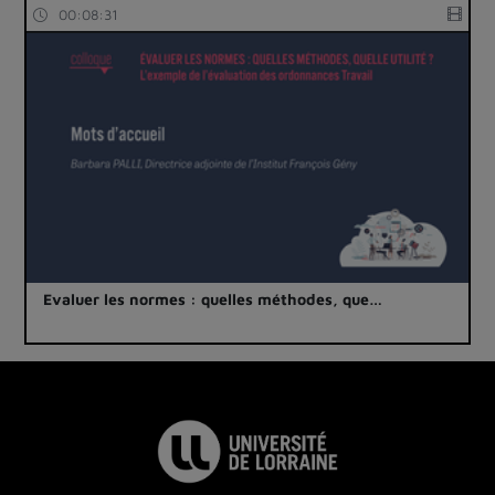
00:08:31
Evaluer les normes : quelles méthodes, que…