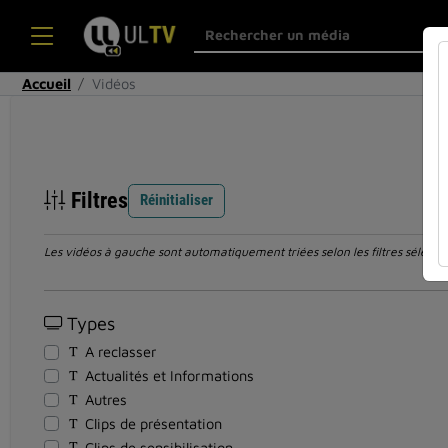
Accueil
Vidéos
Filtres
Réinitialiser
Les vidéos à gauche sont automatiquement triées selon les filtres sélection
Types
A reclasser
Actualités et Informations
Autres
Clips de présentation
Clips de sensibilisation