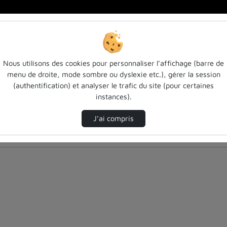
Nous utilisons des cookies pour personnaliser l’affichage (barre de
menu de droite, mode sombre ou dyslexie etc.), gérer la session
(authentification) et analyser le trafic du site (pour certaines
instances).
J’ai compris
nés ci-dessous. Consultez les options pour ajuster les résultats.