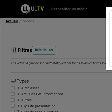
Accueil
Vidéos
Filtres
Réinitialiser
Les vidéos à gauche sont automatiquement triées selon les filtres sélection
Types
A reclasser
Actualités et Informations
Autres
Clips de présentation
Clips de sensibilisation