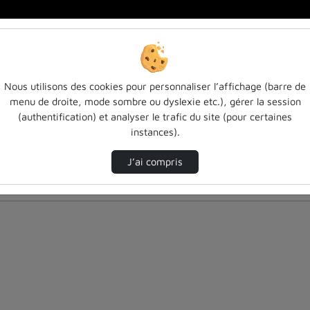
Nous utilisons des cookies pour personnaliser l’affichage (barre de
menu de droite, mode sombre ou dyslexie etc.), gérer la session
(authentification) et analyser le trafic du site (pour certaines
instances).
J’ai compris
nés ci-dessous. Consultez les options pour ajuster les résultats.