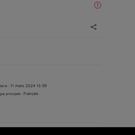
11 mars 2024 13:59
té le :
Français
ue principale :