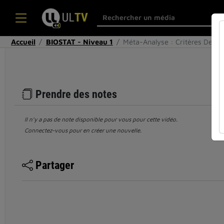
Accueil
BIOSTAT - Niveau 1
Méta-Analyse : Critères De Qu
Prendre des notes
Il n’y a pas de note disponible pour vous pour cette vidéo.
Connectez-vous pour en créer une nouvelle.
Partager