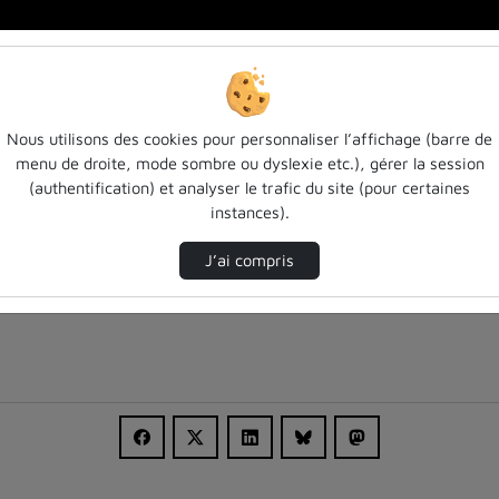
alité / Lecture…
Nous utilisons des cookies pour personnaliser l’affichage (barre de
menu de droite, mode sombre ou dyslexie etc.), gérer la session
(authentification) et analyser le trafic du site (pour certaines
instances).
J’ai compris