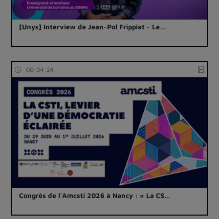
[Unys] Interview de Jean-Pol Frippiat - Le…
00:04:24
Congrès de l’Amcsti 2026 à Nancy : « La CS…