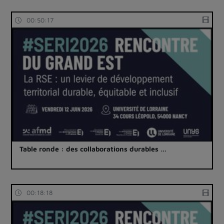
00:50:17
Table ronde : des collaborations durables …
00:18:18