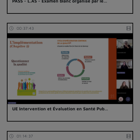
PASS - L.AS - Examen blanc organisé par le…
00:37:43
UE Intervention et Évaluation en Santé Pub…
01:14:37