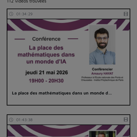
112 vidéos trouvées
01:34:29
La place des mathématiques dans un monde d…
01:43:38