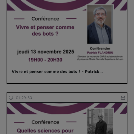
Vivre et penser comme des bots ? - Patrick…
01:29:50