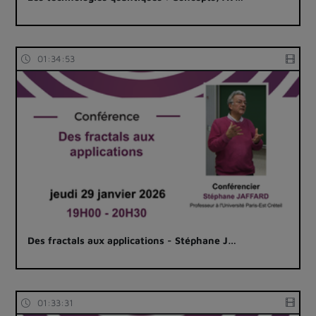
01:34:53
Des fractals aux applications - Stéphane J…
01:33:31